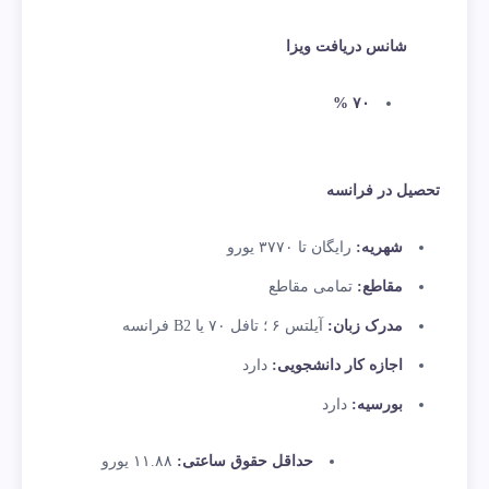
شانس دریافت ویزا
۷۰ %
تحصیل در فرانسه
شهریه:
رایگان تا ۳۷۷۰ یورو
مقاطع:
تمامی مقاطع
مدرک زبان:
آیلتس ۶ ؛ تافل ۷۰ یا B2 فرانسه
اجازه کار دانشجویی:
دارد
بورسیه:
دارد
حداقل حقوق ساعتی:
۱۱.۸۸ یورو