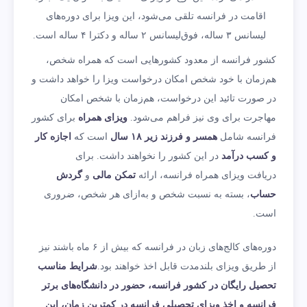
اقامت در فرانسه تلقی می‌شود، این ویزا برای دوره‌های
لیسانس ۳ ساله، فوق‌لیسانس ۲ ساله و دکترا ۴ ساله است.
کشور فرانسه از معدود کشورهایی است که همراه شخص،
هم‌زمان با خود شخص امکان درخواست ویزا را خواهد داشت و
در صورت تائید این درخواست، هم‌زمان با شخص امکان
مهاجرت برای وی نیز فراهم می‌شود.
ویزای همراه
برای کشور
فرانسه شامل
همسر و فرزند زیر ۱۸ سال
است که
اجازه کار
و کسب درآمد
در این کشور را نخواهند داشت. برای
دریافت ویزای همراه فرانسه، ارائه
تمکن مالی
و
گردش
حساب
، بسته به نسبت شخص و به‌ازای هر شخص، ضروری
است.
دوره‌های کالج‌های زبان در فرانسه که بیش از ۶ ماه باشند نیز
از طریق ویزای بلندمدت قابل اخذ خواهند بود.
شرایط مناسب
تحصیل رایگان در کشور فرانسه، حضور در دانشگاه‌های برتر
فرانسه و اخذ ویزای تحصیلی فرانسه در کمترین زمان، این