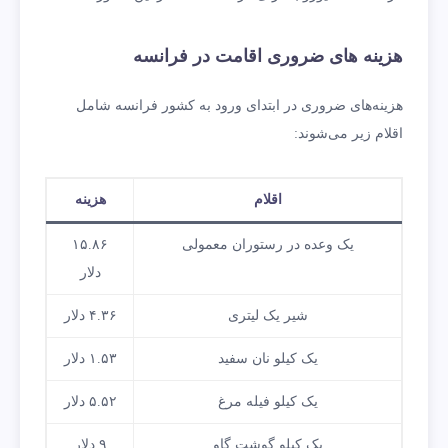
هزینه‌ های ضروری اقامت در فرانسه
هزینه‌های ضروری در ابتدای ورود به کشور فرانسه شامل
اقلام زیر می‌شوند:
اقلام
هزینه
یک وعده در رستوران معمولی
۱۵.۸۶
دلار
شیر یک لیتری
۴.۳۶ دلار
یک کیلو نان سفید
۱.۵۳ دلار
یک کیلو فیله مرغ
۵.۵۲ دلار
یک کیلو گوشت گاو
۹ دلار