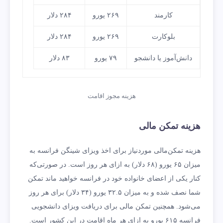
کارمند
۲۶۹ یورو
۲۸۴ دلار
بلوکارت
۲۶۹ یورو
۲۸۴ دلار
دانش‌آموز یا دانشجو
۷۹ یورو
۸۳ دلار
هزینه مجوز اقامت
هزینه تمکن مالی
هزینه تمکن‌مالی موردنیاز برای اخذ ویزای شینگن فرانسه به
میزان ۶۵ یورو (۶۸ دلار) به ازای هر روز است. در صورتی‌که
کنار یکی از اعضای خانواده خود در فرانسه خواهید ماند تمکن
شما نصف شده و به میزان ۳۲.۵ یورو (۳۴ دلار) برای هر روز
می‌شود. همچنین تمکن مالی برای دریافت ویزای دانشجویی
فرانسه ۶۱۵ یورو به ازای هر ماه اقامت در این کشور است.