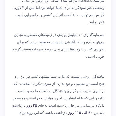
فرانسه به‌سادگی فراهم‌ شده است. این روش در ابتدا در
وضعیت غیر سودگرانه برای شما خواهد بود اما پس از ۲ دوره
گردش می‌توانید به اقامت دائم این کشور و درآمدزایی خوب
فکر نمایید.
سرمایه‌گذاری ۱۰ میلیون یوروی در زمینه‌های صنعتی و تجاری
می‌تواند یک‌روند کارآفرینی بلندمدت محسوب شود که برای
افرادی که در شرکت‌ها دارای سی درصد سرمایه هستند گزینه
خوبی است.
پناهندگی روشی نیست که ما به شما پیشنهاد کنیم. در این راه
هیچ امنیت و تضمینی وجود ندارد. از سوی دیگر با اطلاعاتی که
از سوی سایت خبرگزاری پناهندگان به دست ما رسیده است،
پناه‌جویانی که تقاضایشان در اداره مهاجرت فرانسه و همینطور
دادگاه در تمامی مراحل رد شده است به‌جای
۴۵ روز
بازداشت
باید بین
۹۰ الی ۱۱۵ روز
بازداشت باشند که این روند برای