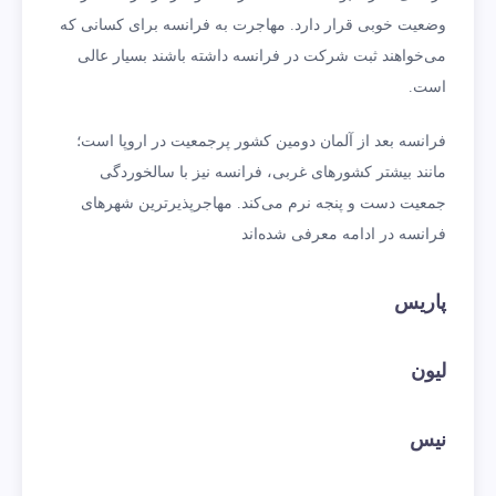
وضعیت خوبی قرار دارد. مهاجرت به فرانسه برای کسانی که
می‌خواهند ثبت شرکت در فرانسه داشته باشند بسیار عالی
است.
فرانسه بعد از آلمان دومین کشور پرجمعیت در اروپا است؛
مانند بیشتر کشورهای غربی، فرانسه نیز با سالخوردگی
جمعیت دست و پنجه نرم می‌کند. مهاجرپذیرترین شهرهای
فرانسه در ادامه معرفی شده‌اند
پاریس
لیون
نیس