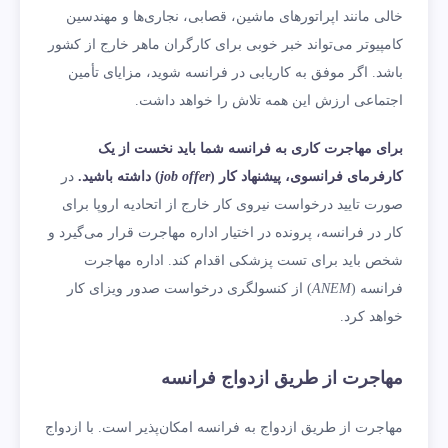
خالی مانند اپراتورهای ماشین، قصابی، نجاری‌ها و مهندسین
کامپیوتر می‌تواند خبر خوبی برای کارگران ماهر خارج از کشور
باشد. اگر موفق به کاریابی در فرانسه شوید، مزایای تأمین
اجتماعی ارزش این همه تلاش را خواهد داشت.
برای مهاجرت کاری به فرانسه شما باید نخست از یک
کارفرمای فرانسوی، پیشنهاد کار (
job offer
) داشته باشید.
در
صورت تایید درخواست نیروی کار خارج از اتحادیه اروپا برای
کار در فرانسه، پرونده در اختیار اداره مهاجرت قرار می‌گیرد و
شخص باید برای تست پزشکی اقدام کند. اداره مهاجرت
فرانسه (
ANEM
) از کنسولگری درخواست صدور ویزای کار
خواهد کرد.
مهاجرت از طریق ازدواج فرانسه
مهاجرت از طریق ازدواج به فرانسه امکان‌پذیر است. با ازدواج