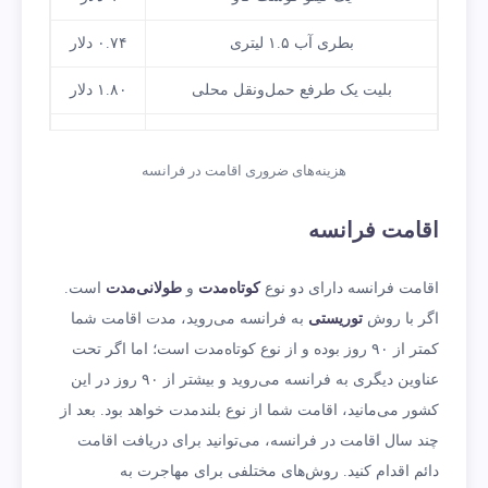
بطری آب ۱.۵ لیتری
۰.۷۴ دلار
بلیت یک طرفع حمل‌ونقل محلی
۱.۸۰ دلار
یک دست لباس تابستانی
۳۸.۱۷
دلار
هزینه‌های ضروری اقامت در فرانسه
هزینه زندگی ماهانه تکنفره بدون هزینه
۹۷۰ دلار
اقامت فرانسه
اجاره
اقامت فرانسه دارای دو نوع
کوتاه‌مدت
و
طولانی‌مدت
است.
اگر با روش
توریستی
به فرانسه می‌روید، مدت اقامت شما
کمتر از ۹۰ روز بوده و از نوع کوتاه‌مدت است؛ اما اگر تحت
عناوین دیگری به فرانسه می‌روید و بیشتر از ۹۰ روز در این
کشور می‌مانید، اقامت شما از نوع بلندمدت خواهد بود. بعد از
چند سال اقامت در فرانسه، می‌توانید برای دریافت اقامت
دائم اقدام کنید. روش‌های مختلفی برای مهاجرت به