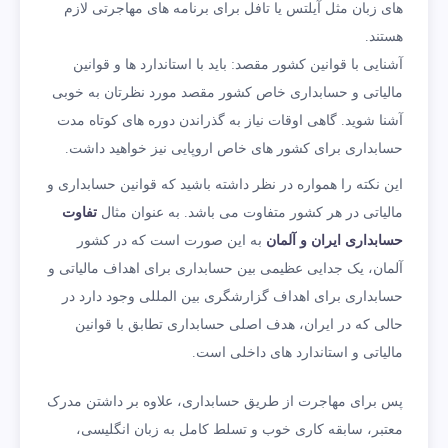
های زبان مثل آیلتس یا تافل برای برنامه های مهاجرتی لازم
هستند.
آشنایی با قوانین کشور مقصد: باید با استاندارد ها و قوانین
مالیاتی و حسابداری خاص کشور مقصد مورد نظرتان به خوبی
آشنا شوید. گاهی اوقات نیاز به گذراندن دوره های کوتاه مدت
حسابداری برای کشور های خاص اروپایی نیز خواهید داشت.
این نکته را همواره در نظر داشته باشید که قوانین حسابداری و
مالیاتی در هر کشور متفاوت می باشد. به عنوان مثال
تفاوت
حسابداری ایران و آلمان
به این صورت است که در کشور
آلمان، یک جدایی عظیمی بین حسابداری برای اهداف مالیاتی و
حسابداری برای اهداف گزارشگری بین المللی وجود دارد در
حالی که در ایران، هدف اصلی حسابداری تطابق با قوانین
مالیاتی و استاندارد های داخلی است.
پس برای مهاجرت از طریق حسابداری، علاوه بر داشتن مدرک
معتبر، سابقه کاری خوب و تسلط کامل به زبان انگلیسی،