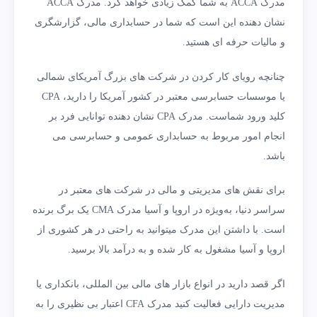
مدرک ACCA به شما کمک زیادی خواهد کرد. مدرک ACCA
نشان دهنده این است که شما در حسابداری مالی، گزارشگری
و مالیات حرفه ای هستید.
چنانچه رویای کار کردن در شرکت های بزرگ آمریکای شمالی
یا موسسات حسابرسی معتبر در کشور آمریکا را دارید، CPA
کلید ورود شماست. مدرک CPA نشان دهنده توانایی فرد بر
انجام امور مربوط به حسابداری عمومی و حسابرسی می
باشد.
برای نقش های مدیریتی و مالی در شرکت های معتبر در
سراسر دنیا، به‌ویژه در اروپا و آسیا مدرک CMA یک برگ برنده
است. با داشتن این مدرک میتوانید به راحتی در هر کشوری از
اروپا و آسیا مشغول به کار شده و به درآمد بالا برسید.
اگر قصد دارید در انواع بازار های مالی بین المللی، بانکداری یا
مدیریت دارایی فعالیت کنید مدرک CFA اعتبار بی نظیری را به