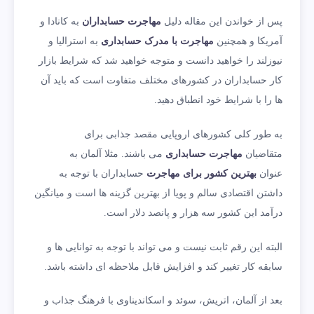
پس از خواندن این مقاله دلیل
مهاجرت حسابداران
به کانادا و
آمریکا و همچنین
مهاجرت با مدرک حسابداری
به استرالیا و
نیوزلند را خواهید دانست و متوجه خواهید شد که شرایط بازار
کار حسابداران در کشورهای مختلف متفاوت است که باید آن
ها را با شرایط خود انطباق دهید.
به طور کلی کشورهای اروپایی مقصد جذابی برای
متقاضیان
مهاجرت حسابداری
می‌ باشند. مثلا آلمان به
عنوان
بهترین کشور برای مهاجرت
حسابداران با توجه به
داشتن اقتصادی سالم و پویا از بهترین گزینه ها است و میانگین
درآمد این کشور سه هزار و پانصد دلار است.
البته این رقم ثابت نیست و می ‌تواند با توجه به توانایی ها و
سابقه کار تغییر کند و افزایش قابل ملاحظه ای داشته باشد.
بعد از آلمان، اتریش، سوئد و اسکاندیناوی با فرهنگ جذاب و