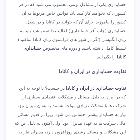
حسابداری یکی از مشاغل بومی محسوب می‌ شود که در هر
کشوری که بخواهید کار کنید باید قوانین خاص مربوط به آن
کشور را بیاموزید. برای آن که بتوانید در کانادا و در شغل
حسابداری (جاب آفر حسابداری) فعالیت داشته باشید باید به
زبان انگلیسی (اگر در شهر های فرانسوی زبان کانادا ساکنید)
تسلط کامل داشته باشید و دوره های مخصوص
حسابداری
کانادا
را بگذرانید.
تفاوت حسابداری در ایران و کانادا
تفاوت حسابداری در ایران و کانادا
در چیست؟ با توجه به این
که در ایران به دلیل مسائل و مشکلات اقتصادی بسیاری از
شرکت ها با مشکلات زیادی مواجه هستند به همان میزان نیز،
نیاز به حسابدار بیشتر احساس می ‌شود. زیرا در قدیم مسائل
مالی شرکت ها به عهده مدیران بود. ولی اکنون به دلیل این که
این مشکلات و مسائل رشدی روزافزون دارد، مدیران نیاز به