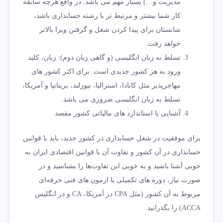
مدیریت و…) بسیار مهم می باشد. در واقع هرچه سابقه
کار شما بیشتر و مرتبط تر با رشته حسابداری باشد،
شانستان برای پیدا کردن شغل و گرفتن ویزا بالاتر
خواهد رفت.
تسلط به زبان انگلیسی (و گاهی زبان دوم): زبان، کلید
ورود به هر کشور جدیدی است. برای اکثر کشور های
مهاجرپذیر مثل کانادا، استرالیا، نیوزلند، بریتانیا و آمریکا،
تسلط به زبان انگلیسی ضروری می باشد.
آشنایی با استاندارد های مالیاتی کشور مقصد
برای موفقیت در شغل حسابداری در کشور جدید، باید با قوانین
حسابداری در آن کشور و تفاوت آن با قوانین اقتصادی ایران به
خوبی آشنا باشید و به خوبی این تفاوت‌ها را بشناسید و در
صورت نیاز، دوره های تکمیلی یا ازمون های فنی حرفه‌ای
مربوط به آن کشور (مثل CPA در آمریکا، CA و در انگلیس
ACCA) را بگذرانید.