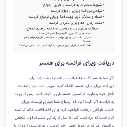
شرایط مهاجرت به فرانسه از طریق ازدواج
مراحل دریافت ویزای ازدواج فرانسه
اسناد و مدارک لازم جهت اخذ ویزای ازدواج فرانسه
مدت زمان اخذ ویزای نامزدی فرانسه
سوالات متداول درباره مهاجرت به فرانسه از طریق ازدواج
مدت زمان اخذ ویزای نامزدی فرانسه چقدر است؟
میزان تمکن مالی ویزای مهاجرت به فرانسه از طریق ازدواج چقدر
است؟
اخذ اقامت دائم از طریق مهاجرت به فرانسه، چند سال طول می‌کشد؟
دریافت ویزای فرانسه برای همسر
اگر شما همسر یک تبعه فرانسوی هستید، شما باید برای
دریافت ویزای برای همسر اقدام کنید. سپس شما باید وضعیت
تأهل خود و ملیت فرانسوی همسرتان را اثبات کنید. پس از ورود
به فرانسه اگر ثابت کنید که ازدواج شما صوری نیست، ویزای
اقامت طولانی دریافت خواهید کرد. برای اخذ اقامت دائم فرانسه
لازم است که فرد ثابت کند، ۵ سال از زندگی مشترک او با شخص
فرانسوی می‌گذرد. شرط اصلی اخذ اقامت دائم فرانسه، ازدواج با