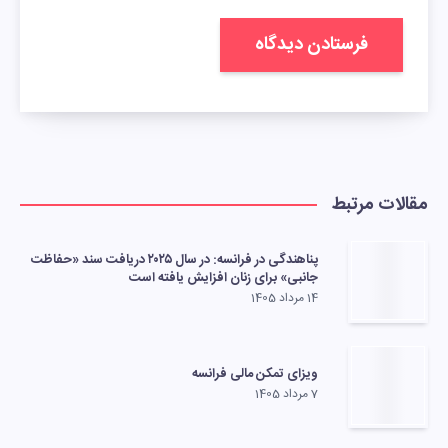
مقالات مرتبط
پناهندگی در فرانسه: در سال ۲۰۲۵ دریافت سند «حفاظت
جانبی» برای زنان افزایش یافته است
14 مرداد 1405
ویزای تمکن مالی فرانسه
7 مرداد 1405