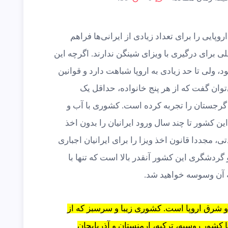
یی را برای تعداد زیادی از ایرانی‌ها فراهم
 برای درگیری با ویزای شینگن ندارند. اگرچه این
 ولی تا حد زیادی به اروپا شباهت دارد و قوانین
توان گفت که از هر پنج خانواده، حداقل یک
 گرجستان را تجربه کرده‌ است. کشوری با آب و
ن کشور تا چند سال ورود ایرانیان را بدون اخذ
تی، مجددا قانون اخذ ویزا را برای ایرانیان اجباری
و گردشگری این کشور آنقدر بالا است که تنها با
ه آن وسوسه خواهید شد.
شرق اروپا است. کشوری زیبا و سرسبز که از
شور روسیه، ترکیه، ارمنستان و آذربایجان