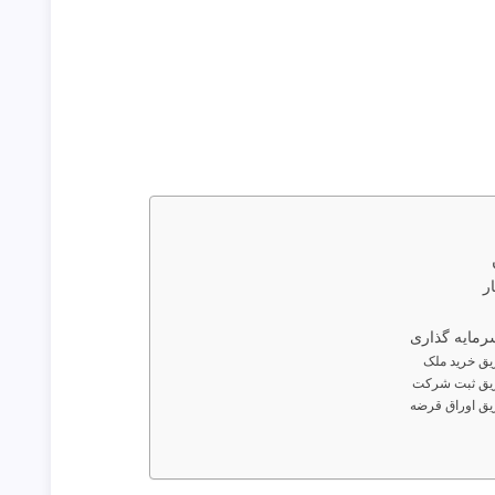
ر
رمایه گذاری
یق خرید ملک
ریق ثبت شرکت
یق اوراق قرضه