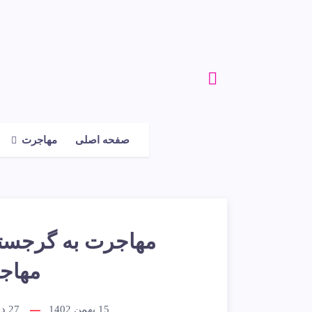
صفحه اصلی
مهاجرت
مهاجرت به گرجستا
مهاجرت 
15 بهمن 1402
27
دق