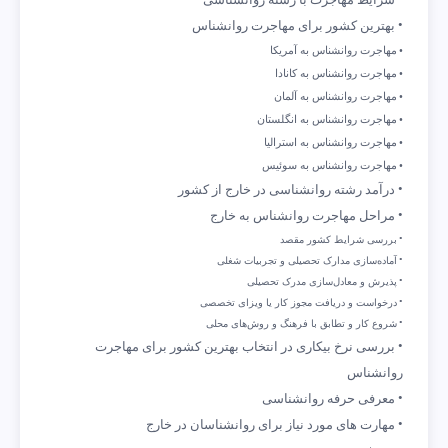
شرایط مهاجرت با رشته روانشناسی
بهترین کشور برای مهاجرت روانشناس
مهاجرت روانشناس به آمریکا
مهاجرت روانشناس به کانادا
مهاجرت روانشناس به آلمان
مهاجرت روانشناس به انگلستان
مهاجرت روانشناس به استرالیا
مهاجرت روانشناس به سوئیس
درآمد رشته روانشناسی در خارج از کشور
مراحل مهاجرت روانشناس به خارج
بررسی شرایط کشور مقصد
آماده‌سازی مدارک تحصیلی و تجربیات شغلی
پذیرش و معادل‌سازی مدرک تحصیلی
درخواست و دریافت مجوز کار یا ویزای تخصصی
شروع کار و تطابق با فرهنگ و روش‌های محلی
بررسی نرخ بیکاری در انتخاب بهترین کشور برای مهاجرت
روانشناس
معرفی حرفه روانشناسی
مهارت های مورد نیاز برای روانشناسان در خارج