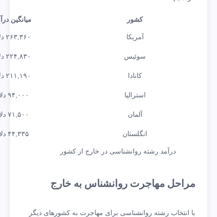
کشور
میانگین درآ
آمریکا
۲۶۳,۳۶۰ دلار آمریکا
سوئیس
۲۲۴,۸۳۰ دلار آمریکا
کانادا
۲۱۱,۱۹۰ دلار آمریکا
استرالیا
۹۴,۰۰۰ دلار آمریکا
آلمان
۷۱,۵۰۰ دلار آمریکا
انگلستان
۴۴,۳۳۵ دلار آمریکا
درآمد رشته روانشناسی در خارج از کشور
مراحل مهاجرت روانشناس به خارج
با انتخاب رشته روانشناسی برای مهاجرت به کشورهای دیگر