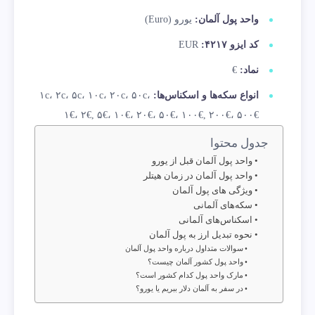
واحد پول آلمان:
یورو (Euro)
کد ایزو ۴۲۱۷:
EUR
نماد:
€
انواع سکه‌ها و اسکناس‌ها:
۱c، ۲c، ۵c، ۱۰c، ۲۰c، ۵۰c،
۱€، ۲€, ۵€، ۱۰€، ۲۰€، ۵۰€، ۱۰۰€, ۲۰۰€، ۵۰۰€
جدول محتوا
واحد پول آلمان قبل از یورو
واحد پول آلمان در زمان هیتلر
ویژگی های پول آلمان
سکه‌های آلمانی
اسکناس‌های آلمانی
نحوه تبدیل ارز به پول آلمان
سوالات متداول درباره واحد پول آلمان
واحد پول کشور آلمان چیست؟
مارک واحد پول کدام کشور است؟
در سفر به آلمان دلار ببریم یا یورو؟