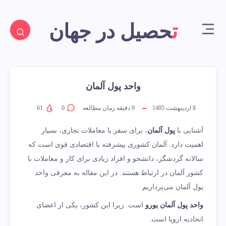
تحصیل در جهان
واحد پول آلمان
8 اردیبهشت 1405
9
دقیقه زمان مطالعه
0
61
آشنایی با
پول آلمان
، برای سفر یا معاملات تجاری، بسیار
اهمیت دارد. آلمان کشوری پیشرفته با اقتصادی قوی است که
سالانه گردشگر، دانشجو و افراد زیادی برای کار و معاملات با
کشور آلمان در ارتباط هستند. در این مقاله به معرفی واحد
پول آلمان می‌پردازیم.
واحد پول آلمان یورو
است. زیرا این کشور، یکی از اعضای
اتحادیه اروپا است.