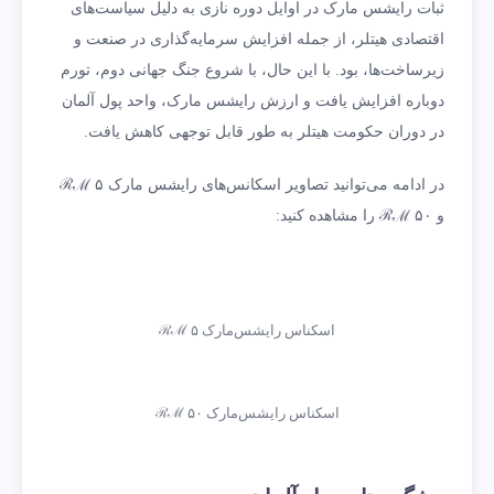
ثبات رایشس مارک در اوایل دوره نازی به دلیل سیاست‌های
اقتصادی هیتلر، از جمله افزایش سرمایه‌گذاری در صنعت و
زیرساخت‌ها، بود. با این حال، با شروع جنگ جهانی دوم، تورم
دوباره افزایش یافت و ارزش رایشس مارک، واحد پول آلمان
در دوران حکومت هیتلر به طور قابل توجهی کاهش یافت.
در ادامه می‌توانید تصاویر اسکانس‌های رایشس مارک ۵ ℛℳ
و ۵۰ ℛℳ را مشاهده کنید:
اسکناس رایشس‌مارک ۵ ℛℳ
اسکناس رایشس‌مارک ۵۰ ℛℳ