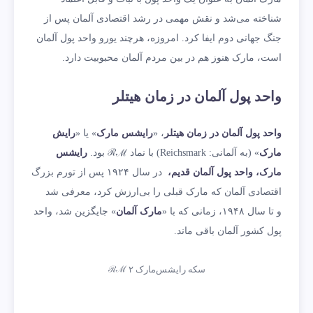
شناخته می‌شد و نقش مهمی در رشد اقتصادی آلمان پس از
جنگ جهانی دوم ایفا کرد. امروزه، هرچند یورو واحد پول آلمان
است، مارک هنوز هم در بین مردم آلمان محبوبیت دارد.
واحد پول آلمان در زمان هیتلر
واحد پول آلمان در زمان هیتلر
، «
رایشس مارک
» یا «
رایش
مارک
» (به آلمانی: Reichsmark) با نماد ℛℳ بود.
رایشس
مارک، واحد پول آلمان قدیم،
در سال ۱۹۲۴ پس از تورم بزرگ
اقتصادی آلمان که مارک قبلی را بی‌ارزش کرد، معرفی شد
و تا سال ۱۹۴۸، زمانی که با «
مارک آلمان
» جایگزین شد، واحد
پول کشور آلمان باقی ماند.
سکه رایشس‌مارک ۲ ℛℳ