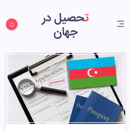
تحصیل در
جهان