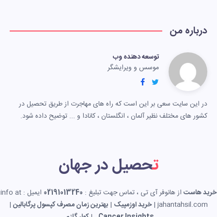
درباره من
توسعه دهنده وب
موسس و ویرایشگر
در این سایت سعی بر این است که راه های مهاجرت از طریق تحصیل در
کشور های مختلف نظیر آلمان ، انگلستان ، کانادا و ... توضیح داده شود.
تحصیل در جهان
خرید هاست
از هانوفر آی تی ، تماس جهت تبلیغ :
02191013240
ایمیل : info at
jahantahsil.com |
خرید اوزمپیک
|
بهترین زمان مصرف کپسول پرگابالین
|
Cancer Insights
|
کولر گازی