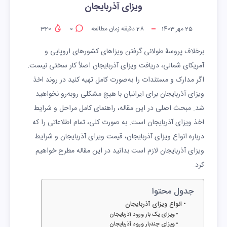
ویزای آذربایجان
25 مهر 1403
28
دقیقه زمان مطالعه
0
320
برخلاف پروسۀ طولانی گرفتن ویزاهای کشورهای اروپایی و
آمریکای شمالی، دریافت ویزای آذربایجان اصلاً کار سختی نیست.
اگر مدارک و مستندات را به‌صورت کامل تهیه کنید در روند اخذ
ویزای آذربایجان برای ایرانیان با هیچ مشکلی روبه‌رو نخواهید
شد. مبحث اصلی در این مقاله، راهنمای کامل مراحل و شرایط
اخذ ویزای آذربایجان است. به صورت کلی، تمام اطلاعاتی را که
درباره انواع ویزای آذربایجان، قیمت ویزای آذربایجان و شرایط
ویزای آذربایجان لازم است بدانید در این مقاله مطرح خواهیم
کرد.
جدول محتوا
انواع ویزای آذربایجان
ویزای یک بار ورود آذربایجان
ویزای چندبار ورود آذربایجان