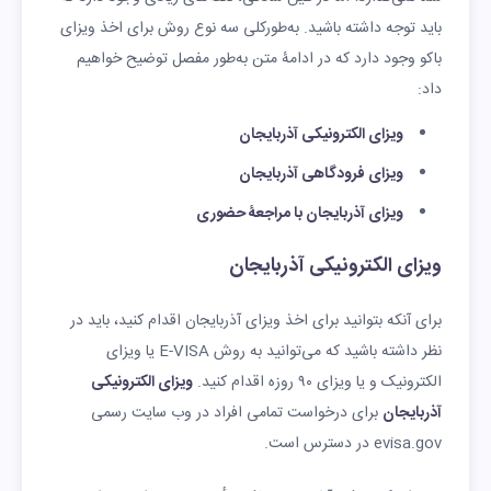
باید توجه داشته باشید. به‌طورکلی سه نوع روش برای اخذ ویزای
باکو وجود دارد که در ادامۀ متن به‌طور مفصل توضیح خواهیم
داد:
ویزای الکترونیکی آذربایجان
ویزای فرودگاهی آذربایجان
ویزای آذربایجان با مراجعۀ حضوری
ویزای الکترونیکی آذربایجان
برای آنکه بتوانید برای اخذ ویزای آذربایجان اقدام کنید، باید در
نظر داشته باشید که می‌توانید به روش E-VISA یا ویزای
الکترونیک و یا ویزای ۹۰ روزه اقدام کنید.
ویزای الکترونیکی
آذربایجان
برای درخواست تمامی افراد در وب سایت رسمی
evisa.gov در دسترس است.