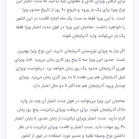
برای گرفتن ویزای عادی و معمولی باید بدانید که مدت اعتبار این
نوع ویزا برای یک بار ورود و خروج ۹۰ روز از تاریخ صدور ویزا
است. با این ویزا فقط به مدت یک ماه اجازه اقامت در این کشور
را خواهید داشت. صاحبان این ویزا در طول مدت اعتبار ویزا فقط
یک بار می‌توانند وارد آذربایجان شوند.
اگر نیاز به ویزای توریستی آذربایجان دارید، این نوع ویزا بهترین
است. صدور این ویزا سه تا پنج روز کاری زمان می‌برد. اخذ ویزای
فوری آذربایجان حدود یک روز زمان خواهد برد. درخواست ویزای
لیبل آذربایجان هم بین هفت تا ده روز کاری زمان می‌برد. ویزای
چندبار ورود آذربایجان هم حداکثر تا دو سال اعتبار دارد.
صاحبان این ویزا می‌توانند در طول مدت اعتبار آن چند بار وارد
خاک آذربایجان شوند. برای دریافت ویزای ترانزیت، پنج روز زمان
لازم دارید. مدت اعتبار ویزای ترانزیت از زمان صدور تا پایان اعتبار
۳۰ روز مهلت دارد. مدت اعتبار و اقامت ویزای ترانزیت با در نظر
داشتن نوع وسیله نقلیه و مسیر مورد استفاده در عبور از کشور