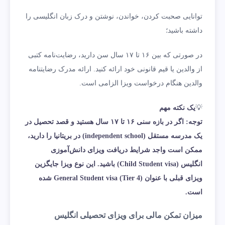
توانایی صحبت کردن، خواندن، نوشتن و درک زبان انگلیسی را
داشته باشید؛
در صورتی که بین ۱۶ تا ۱۷ سال سن دارید، رضایت‌نامه کتبی
از والدین یا قیم قانونی خود ارائه کنید. ارائه مدرک رضایتنامه
والدین هنگام درخواست ویزا الزامی است.
💡
یک نکته مهم
توجه: اگر در بازه سنی ۱۶ تا ۱۷ سال هستید و قصد تحصیل در
یک مدرسه مستقل (independent school) در بریتانیا را دارید،
ممکن است واجد شرایط دریافت ویزای دانش‌آموزی
انگلیس (Child Student visa) باشید. این نوع ویزا جایگزین
ویزای قبلی با عنوان (Tier 4) General Student visa شده
است.
میزان تمکن مالی برای ویزای تحصیلی انگلیس