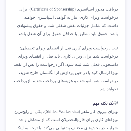
دریافت مجوز اسپانسری (Certificate of Sponsorship): برای
درخواست ویزای کاری، نیاز به گواهی اسپانسری خواهید
داشت که شامل جزئیات نقش شغلی شما و حقوق پیشنهادی
باشد. حقوق باید مطابق با حداقل حقوق برای آن شغل باشد.
ثبت درخواست ویزای کاری قبل از انقضای ویزای تحصیلی:
درخواست شما برای ویزای کاری، باید قبل از انقضای ویزای
دانشجویی فعلی شما ثبت شود. اگر درخواست را پس از انقضا
ویزا ارسال کنید یا در حین پردازش از انگلستان خارج شوید،
درخواست شما لغو شده و هزینه‌های پرداخت شده، بازپرداخت
نخواهد شد.
💡
یک نکته مهم
ویزای نیروی کار ماهر (Skilled Worker visa)، یکی از رایج‌ترین
ویزاهای کاری برای فارغ‌التحصیلان است که از مشاغل واجد
شرایط در بخش‌های مختلف پشتیبانی می‌کند. با توجه به اینکه