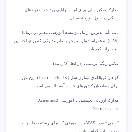
مدارک تمکن مالی برای اثبات توانایی پرداخت هزینه‌های
زندگی در طول دوره تحصیلی
نامه تأیید پذیرش از یک مؤسسه آموزشی معتبر در بریتانیا
(CAS) به همراه شماره مرجع و تمام مدارکی که برای اخذ این
نامه ارائه کرده‌اید.
عکس رنگی پرسنلی (در ابعاد گذرنامه)
گواهی غربالگری بیماری سل (Tuberculosis Test): این مورد
برای متقاضیان کشورهای جنوب آسیا الزامی است.
مدارک ارزیابی تحصیلی یا آموزشی (Assessment
documentation)
گواهی تاییدیه ATAS، در صورتی که برای رشته شما نیز به
دریافت این گواهی باشد.