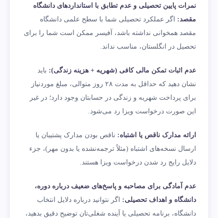
نمرات پایین تحصیلی و عدم تطابق با استانداردهای دانشگاه
مقصد:
اگر عملکرد تحصیلی شما با سطح علمی دانشگاه
مقصد همخوانی نداشته باشد، آفیسر ممکن است شما را برای
تحصیل در انگلستان، مناسب نداند.
عدم اثبات تمکن مالی کافی (شهریه + هزینه زندگی):
باید
نشان دهید که حداقل به مدت ۲۸ روز متوالی، مبلغ موردنیاز
برای پرداخت شهریه و زندگی در حسابتان وجود دارد؛ در غیر
این‌ صورت درخواست ویزا رد می‌شود.
ارائه مدارک ناقص یا اشتباه:
ناقص بودن مدارک پشتیبان یا
ارسال نسخه‌های اشتباه (مثلاً ترجمه‌نشده یا بدون مهر)، جزء
دلایل رایج رد شدن درخواست ویزا هستند.
عدم آمادگی برای مصاحبه و پاسخ‌های ضعیف درباره دوره،
دانشگاه و اهداف تحصیلی:
اگر نتوانید درباره دلایل انتخاب
دانشگاه، برنامه تحصیلی یا آینده شغلی‌تان توضیح دقیق بدهید،