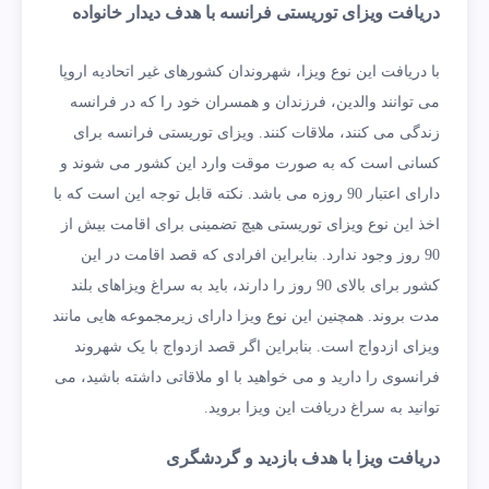
دریافت ویزای توریستی فرانسه با هدف دیدار خانواده
با دریافت این نوع ویزا، شهروندان کشورهای غیر اتحادیه اروپا
می توانند والدین، فرزندان و همسران خود را که در فرانسه
زندگی می کنند، ملاقات کنند. ویزای توریستی فرانسه برای
کسانی است که به صورت موقت وارد این کشور می شوند و
دارای اعتبار 90 روزه می باشد. نکته قابل توجه این است که با
اخذ این نوع ویزای توریستی هیچ تضمینی برای اقامت بیش از
90 روز وجود ندارد. بنابراین افرادی که قصد اقامت در این
کشور برای بالای 90 روز را دارند، باید به سراغ ویزاهای بلند
مدت بروند. همچنین این نوع ویزا دارای زیرمجموعه هایی مانند
ویزای ازدواج است. بنابراین اگر قصد ازدواج با یک شهروند
فرانسوی را دارید و می خواهید با او ملاقاتی داشته باشید، می
توانید به سراغ دریافت این ویزا بروید.
دریافت ویزا با هدف بازدید و گردشگری