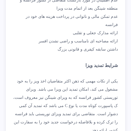
عدم اطمینان در مورد بازگشت متقاضی از کشور فرانسه و
منطقه شینگن بعد از اتمام مدت ویزا
عدم تمکن مالی و ناتوانی در پرداخت هزینه های خود در
فرانسه
ارائه مدارک جعلی و تقلبی
ارائه مصاحبه ای نامناسب و راضی نشدن افسر
داشتن سابقه کیفری و قانونی بزرگ
شرایط تمدید ویزا
یکی از نکات مهمی که ذهن اکثر متقاضیان اخذ ویز را به خود
مشغول می کند، امکان تمدید این ویزا می باشد. ویزای
توریستی کشور فرانسه که به ویزای شینگن نیز معروف است،
ک پاسپورت کوتاه مدت یا نوع C می باشد که تمدید آن کمی
دشوار است. متقاضی برای تمدید ویزای توریستی باید فرانسه
را ترک کرده و بلافاصله درخواست جدید خود را به سفارت این
کشور ارائه دهد.