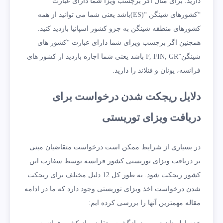
دارید. برای مثال اگر برچسب ویزا شما دارای عبارت
“کشورهای شینگن “(ES)باشد یعنی شما می توانید از همه
کشورهای منطقه شینگن به جزو کشور اسپانیا بازدید کنید.
همچنین اگر برچسب ویزای شما دارای عبارت “کشور های
شینگن”F, FIN, GR باشد یعنی شما اجازه بازدید از کشور های
فرانسه، یونان و فنلاند را دارید.
دلایل ریجکت شدن درخواست برای
دریافت ویزای توریستی
در بسیاری از شرایط ممکن است درخواست متقاضیان مبنی
بر دریافت ویزای توریستی کشور فرانسه توسط سفارت این
کشور ریجکت شود. به طور کل 12 دلیل مختلف برای ریجکت
شدن درخواست اخذ ویزای توریستی وجود دارد که ما در ادامه
مقاله مهمترین آنها را بررسی کرده ایم: