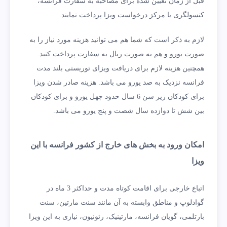
قبل از زمان تعیین شده برای مصاحبه به سفارت فرانسه،
کنسولگری یا مرکز درخواست ویزا پرداخت نمایند.
لازم به ذکر است که شما هم می توانید هزینه مورد نیاز را به
صورت یورو و هم به صورت ریال به سفارت پرداخت کنید.
همچنین هزینه لازم برای دریافت ویزای توریستی بلند مدت
فرانسه نزدیک به صد یورو می باشد. هزینه صادر شدن ویزا
برای کودکان زیر سن 6 سال حدود چهل یورو و برای کودکان
بین شش تا دوازده سال شصت و پنج یورو می باشد.
امکان ورود به بخش های خارج از کشور فرانسه با این
ویزا
اتباع خارجی برای اقامت کوتاه مدت و حداکثر 3 ماه در
گوادلوپ و مناطق وابسته به آن مانند سنت مارتین، سنت
بارتلمی، گویان فرانسه، مارتینیک، رئونیون، نیازی به این ویزا