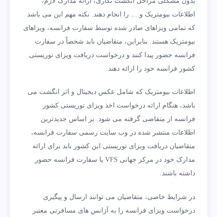
بدون مشکلی مراحل انگشت نگاری، ارائه مدارک لازم،
اطلاعات بیومتریک و…. را انجام دهند. نکته مهم این می باشد
که تمامی ویزاهای صادر شده توسط سفارت فرانسه، ویزاهای
بیومتریک هستند. بنابراین، متقاضیان باید شخصاً در سفارت
فرانسه حضور پیدا کنند و درخواست دریافت ویزای توریستی
کشور فرانسه خود را ارائه دهند.
اطلاعات بیومتریک که شامل عکس دیجیتال و اثر انگشت می
باشد، هنگام ارائه درخواست اخذ ویزای توریستی کشور
فرانسه از متقاضی گرفته می شود. بر اساس جدیدترین
اطلاعات منتشر شده در وب سایت رسمی سفارت فرانسه،
متقاضیان دریافت ویزای توریستی این کشور باید برای ارائه
مدارک خود در مرکز جهانی VFS یا سفارت فرانسه حضور
داشته باشند.
در شرایط خاصی، متقاضیان می توانند ارسال و پیگیری
درخواست ویزای فرانسه را به آژانس های مسافرتی معتبر