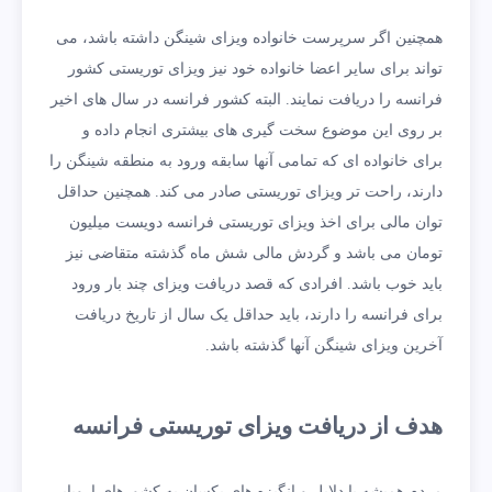
همچنین اگر سرپرست خانواده ویزای شینگن داشته باشد، می
تواند برای سایر اعضا خانواده خود نیز ویزای توریستی کشور
فرانسه را دریافت نمایند. البته کشور فرانسه در سال های اخیر
بر روی این موضوع سخت گیری های بیشتری انجام داده و
برای خانواده ای که تمامی آنها سابقه ورود به منطقه شینگن را
دارند، راحت تر ویزای توریستی صادر می کند. همچنین حداقل
توان مالی برای اخذ ویزای توریستی فرانسه دویست میلیون
تومان می باشد و گردش مالی شش ماه گذشته متقاضی نیز
باید خوب باشد. افرادی که قصد دریافت ویزای چند بار ورود
برای فرانسه را دارند، باید حداقل یک سال از تاریخ دریافت
آخرین ویزای شینگن آنها گذشته باشد.
هدف از دریافت ویزای توریستی فرانسه
مردم همیشه با دلایل و انگیزه های یکسان به کشورهای اروپایی