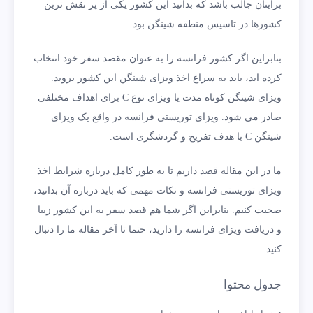
برایتان جالب باشد که بدانید این کشور یکی از پر نقش ترین
کشورها در تاسیس منطقه شینگن بود.
بنابراین اگر کشور فرانسه را به عنوان مقصد سفر خود انتخاب
کرده اید، باید به سراغ اخذ ویزای شینگن این کشور بروید.
ویزای شینگن کوتاه مدت یا ویزای نوع C برای اهداف مختلفی
صادر می شود. ویزای توریستی فرانسه در واقع یک ویزای
شینگن C با هدف تفریح و گردشگری است.
ما در این مقاله قصد داریم تا به طور کامل درباره شرایط اخذ
ویزای توریستی فرانسه و نکات مهمی که باید درباره آن بدانید،
صحبت کنیم. بنابراین اگر شما هم قصد سفر به این کشور زیبا
و دریافت ویزای فرانسه را دارید، حتما تا آخر مقاله ما را دنبال
کنید.
جدول محتوا