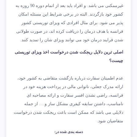
غیرممکنی می باشد. و افراد باید بعد از اتمام دوره 90 روزه به
کشور خود بازگردند. البته در برخی شرایط این مسئله امکان
پذیر می شود. برای مثال افرادی که ویزای توریستی کشور
فرانسه با هدف درمان را دریافت کرده اند، در صورت طولانی
شدن فرایند درمان خود می توانند ویزای شان را تمدید کنند.
اصلی ترین دلایل ریجکت شدن درخواست اخذ ویزای توریستی
چیست؟
عدم اطمینان سفارت درباره بازگشت متقاضی به کشور خود،
ارائه مدرک جعلی، ناتوانی مالی در پرداخت هزینه خود در
فرانسه، راضی نشدن افسر سفارت و ارائه مصاحبه ای
نامناسب، داشتن سابقه کیفری مشکل ساز و…. از جمله
دلایلی می باشد که ممکن است باعث ریجکت شدن درخواست
متقاضیان شود.
دسته بندی شده در: