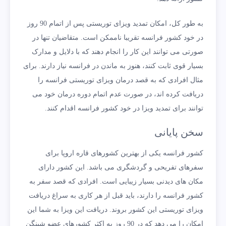
به طور کل، امکان تمدید ویزای توریستی پس از اتمام 90 روز
در خود کشور فرانسه تقریبا ناممکن است. متقاضیان تنها در
صورتی می توانند این کار را انجام دهند که با دلایل و مدارک
بسیار قوی ثابت کنند، هنوز به ماندن در فرانسه نیاز دارند. برای
مثال افرادی که به قصد درمان ویزای توریستی فرانسه را
دریافت کرده اند، در صورت عدم اتمام دوره درمان خود می
توانند برای تمدید ویزا در خود کشور فرانسه اقدام کنند.
سخن پایانی
کشور فرانسه یکی از بهترین کشورهای قاره اروپا برای
سفرهای تفریحی و گردشگری می باشد. این کشور دارای
مکان های دیدنی بسیار زیبایی است. افرادی که قصد سفر به
کشور فرانسه را دارند، باید قبل از هر کاری به سراغ دریافت
ویزای توریستی این کشور بروند. دریافت این ویزا به شما این
امکان را می دهد که در 90 روز به اکثر کشورهای عضو شینگن