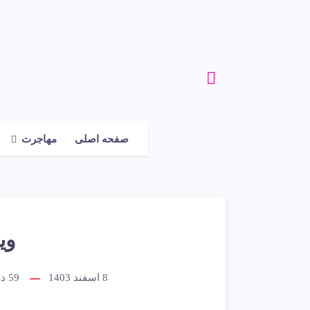
صفحه اصلی
مهاجرت
وی
8 اسفند 1403
59
دق