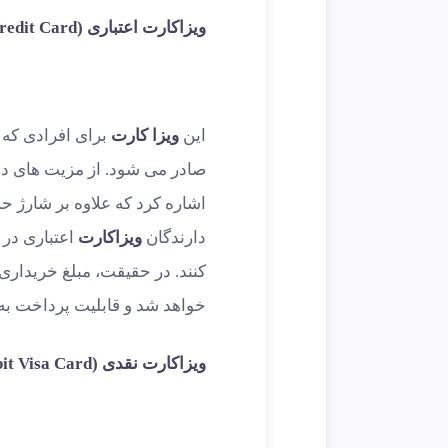
ویزاکارت اعتباری (Visa Credit Card)
این
ویزا کارت
برای افرادی که س
صادر می شود. از مزیت های د
اشاره کرد که علاوه بر شارژ ح
دارندگان
ویزاکارت
اعتباری در
کنند. در حقیقت، مبلغ خریداری
خواهد شد و قابلیت پرداخت به
ویزاکارت نقدی (Debit Visa Card)