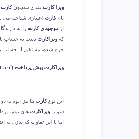
ویزا کارت
نقدی همچون
کارت
نام
کارت
اعتباری شناخته می ش
از
موجودی کارت
را به دارندگا
که
ویزاکارت
دبیت به حساب با
خرج شده، مستقیم از حساب با
ویزاکارت پیش پرداخت (Prepaid Visa Card)
این نوع
کارت
ها نیز خود به دو
شوند.
ویزاکارت
های پیش پرداخ
اما با این تفاوت که نیازی به اف