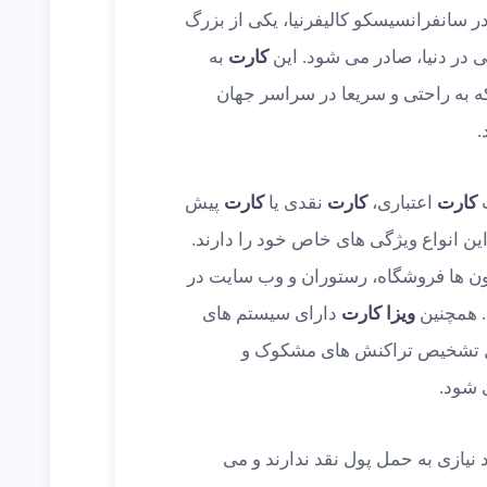
به نام Visa Inc واقع در سانفرانسیسکو کالیفرنیا، یکی از بزرگ
ی در دنیا، صادر می شود. این
کارت
به
که به راحتی و سریعا در سراسر جهان
.
ت
کارت
اعتباری،
کارت
نقدی یا
کارت
پیش
ین انواع ویژگی های خاص خود را دارند.
ون ها فروشگاه، رستوران و وب سایت در
. همچنین
ویزا کارت
دارای سیستم های
ل تشخیص تراکنش های مشکوک و
 شود.
د نیازی به حمل پول نقد ندارند و می