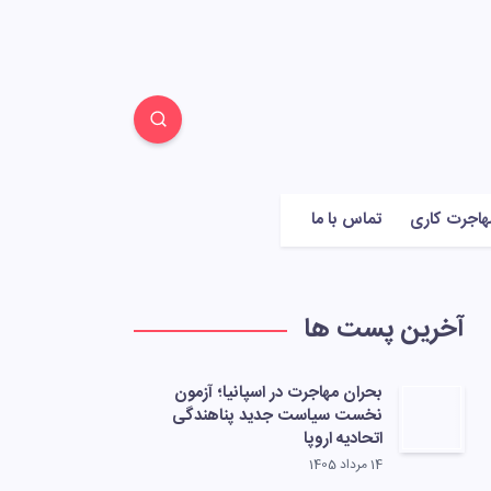
هاجرت کاری
تماس با ما
آخرین پست ها
بحران مهاجرت در اسپانیا؛ آزمون
نخست سیاست جدید پناهندگی
اتحادیه اروپا
14 مرداد 1405