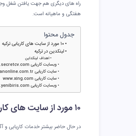
راه های دیگری هم جهت یافتن شغل وجود
هفتگی و ماهیانه است.
جدول محتوا
۱۰ مورد از سایت های کاریابی ترکیه
لینکدین در ترکیه
اهداف لینکداین
وبسایت کاریابی www.secretcv.com
سایت کاریابی www.elemanonline.com.tr
سایت کاریابی www.xing.com
وبسایت کاریابی www.yenibiris.com
۱۰ مورد از سایت های کاریابی ترکیه
در حال حاضر بیشتر خدمات کاریابی و آگ