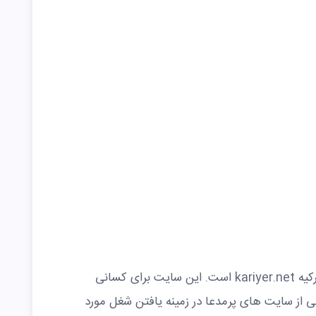
بدون شک معروف ترین سایت کاریابی ترکیه kariyer.net است. این سایت برای کسانی
 از سایت های پرمدعا در زمینه یافتن شغل مورد