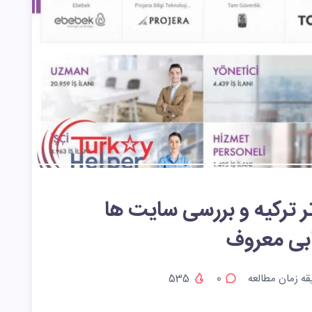
رتر ترکیه و بررسی سایت ها
ابی معروف
ه زمان مطالعه
0
535