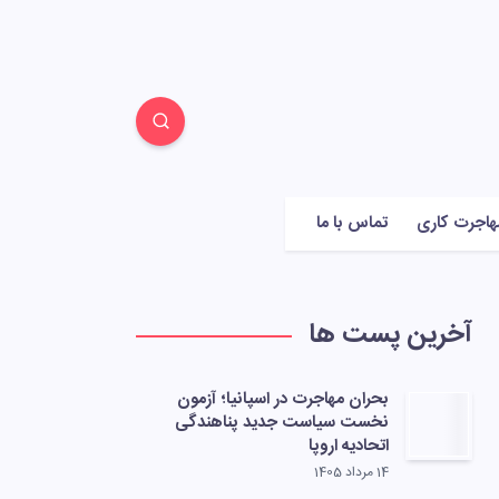
هاجرت کاری
تماس با ما
آخرین پست ها
بحران مهاجرت در اسپانیا؛ آزمون
نخست سیاست جدید پناهندگی
اتحادیه اروپا
14 مرداد 1405