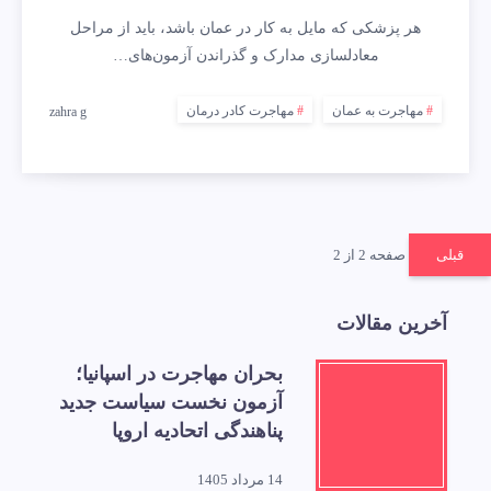
هر پزشکی که مایل به کار در عمان باشد، باید از مراحل
معادلسازی مدارک و گذراندن آزمون‌های…
مهاجرت به عمان
مهاجرت کادر درمان
zahra g
قبلی
صفحه 2 از 2
آخرین مقالات
بحران مهاجرت در اسپانیا؛
آزمون نخست سیاست جدید
پناهندگی اتحادیه اروپا
14 مرداد 1405