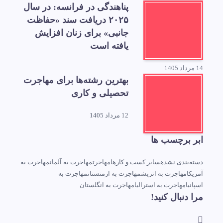
پناهندگی در فرانسه: در سال
۲۰۲۵ دریافت سند «حفاظت
جانبی» برای زنان افزایش
یافته است
14 مرداد 1405
بهترین رشته‌ها برای مهاجرت
تحصیلی و کاری
12 مرداد 1405
ابر برچسب ها
دسته‌بندی نشده
سایر کسب و کارها
مهاجرت
مهاجرت به آلمان
مهاجرت به
آمریکا
مهاجرت به اتریش
مهاجرت به ارمنستان
مهاجرت به
اسپانیا
مهاجرت به استرالیا
مهاجرت به انگلستان
مرا دنبال کنید!