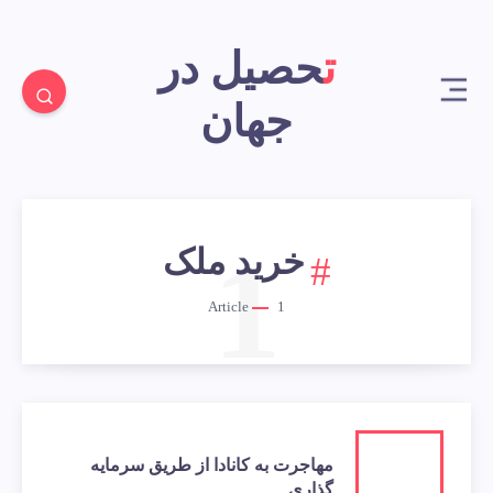
تحصیل در
جهان
1
خرید ملک
Article
1
مهاجرت به کانادا از طریق سرمایه
گذاری