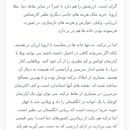
گران است، ارزشش را هم دارد یا خیر؟ در سایر نقاط دنیا، مثلا
اروپا، خرید ملک هزینه های جانبی دیگری نظیر کارشناس
ارزیابی، وکیل، عوارض و هزینه های بازسازی، در صورت
فرسوده بودن خانه ها هم در بر دارد.
اما در ترکیه، نه تنها خانه ها در مقایسه با اروپا ارزان تر هستند،
بلکه اگر سرمایه کافی در اختیار داشته باشید می توانید ویلا یا
آپارتمان لوکس و کم نظیری را از آن خود کنید. ویلاهایی کنار
دریا، با چشم انداز سرسبز و آرامشی که همیشه به دنبال آن
هستید. بسیاری از املاک ترکیه نوساز بوده و با بهترین مصالح
ساخته شده اند. نقشه های آنها استاندارد است و کف اکثرشان
مرمرین. در بسیاری از نقاط ترکیه، می توان پول یک آپارتمان
کوچک یا یک خوابه در انگلستان را داد و ویلایی سه یا چهار
خوبه خرید! درست است که زیبایی انگلستان بی نظیر است،
اما ترکیه هم یکی از زیباترین کشورهای دنیا است! پس قیمتی
که می پردازید در ازای ارزشی که به دست می آورید هم باید