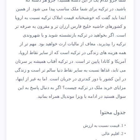
شما جزو کدام یک از این دسته هستید؟ جزو هر دسته که
باشید، در ترکیه برای شما ملک مناسب پیدا می شود. از همین
ابتدا باید گفت که خوشبختانه قیمت املاک ترکیه نسبت به اروپا
و کشورهای حاشیه خلیج فارس ارزان تر و مقرون به صرفه تر
است. اگر بخواهید در ترکیه بازنشسته شوید و یا شهروندی
ترکیه را بپذیرید، معاف از مالیات ارث خواهید بود. مهم تر از
همه هزینه های زندگی در ترکیه است که از سایر نقاط اروپا،
آمریکا و کانادا پایین تر است. در ترکیه آفتاب همیشه بر سرتان
می تابد، غذاها نسبت به سایر نقاط دنیا سالم تر است و زندگی
در این کشور با دور کندتری در جریان است. اما به غیر از اینها،
مزایای خرید ملک در ترکیه چیست؟ اگر به دنبال پاسخ به این
سوال هستید در ادامه با ویزا موندیال همراه بمانید.
جدول محتوا
1. قیمت نسبت به ارزش
2. اقلیم عالی