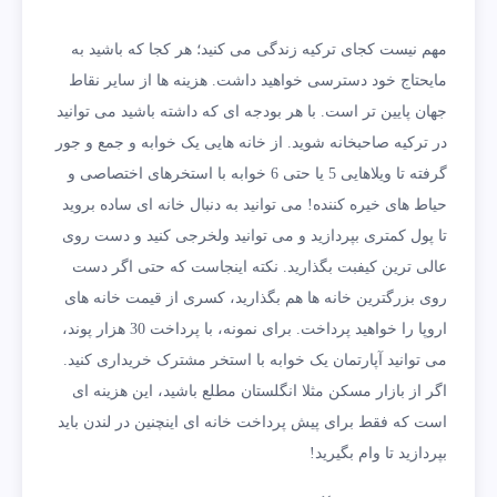
مهم نیست کجای ترکیه زندگی می کنید؛ هر کجا که باشید به
مایحتاج خود دسترسی خواهید داشت. هزینه ها از سایر نقاط
جهان پایین تر است. با هر بودجه ای که داشته باشید می توانید
در ترکیه صاحبخانه شوید. از خانه هایی یک خوابه و جمع و جور
گرفته تا ویلاهایی 5 یا حتی 6 خوابه با استخرهای اختصاصی و
حیاط های خیره کننده! می توانید به دنبال خانه ای ساده بروید
تا پول کمتری بپردازید و می توانید ولخرجی کنید و دست روی
عالی ترین کیفبت بگذارید. نکته اینجاست که حتی اگر دست
روی بزرگترین خانه ها هم بگذارید، کسری از قیمت خانه های
اروپا را خواهید پرداخت. برای نمونه، با پرداخت 30 هزار پوند،
می توانید آپارتمان یک خوابه با استخر مشترک خریداری کنید.
اگر از بازار مسکن مثلا انگلستان مطلع باشید، این هزینه ای
است که فقط برای پیش پرداخت خانه ای اینچنین در لندن باید
بپردازید تا وام بگیرید!