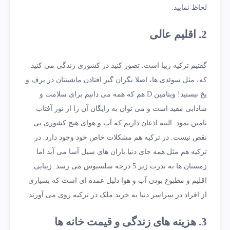
لحاظ نمایید.
2. اقلیم عالی
گفتیم ترکیه زیبا است. تصور کنید در کشوری زندگی می کنید
که، مثل سوئدی ها، اصلا نگران گیر افتادن ماشینتان در برف و
یخ نیستید! ویتامین D هم که همه می دانیم برای سلامت و
شادابی مفید است و می توان به رایگان آن را از نور آفتاب
تامین نمود. البته اذعان داریم که آب و هوای هیچ کشوری بی
نقص نیست. در ترکیه هم مشکلات خاص خود وجود دارد. در
ترکیه هم مثل همه جای دنیا باران های سیل آسا می آید اما
زمستان ها به ندرت زیر 5 درجه سلسیوس می رسد. زیبایی
اقلیم و مطبوع بودن آب و هوا دلیل عمده ای است که بسیاری
از افراد در سراسر دنیا به خرید ملک در ترکیه روی می آورند.
3. هزینه های زندگی و قیمت خانه ها