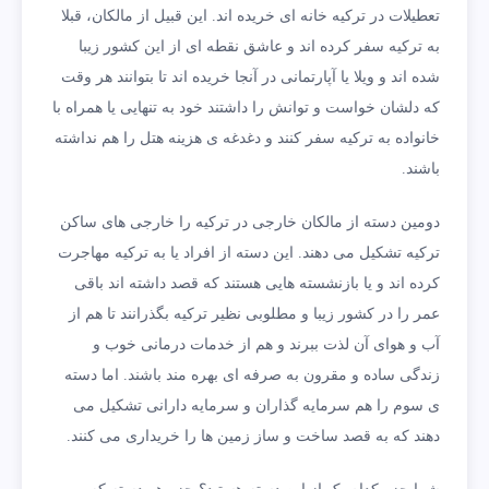
تعطیلات در ترکیه خانه ای خریده اند. این قبیل از مالکان، قبلا
به ترکیه سفر کرده اند و عاشق نقطه ای از این کشور زیبا
شده اند و ویلا یا آپارتمانی در آنجا خریده اند تا بتوانند هر وقت
که دلشان خواست و توانش را داشتند خود به تنهایی یا همراه با
خانواده به ترکیه سفر کنند و دغدغه ی هزینه هتل را هم نداشته
باشند.
دومین دسته از مالکان خارجی در ترکیه را خارجی های ساکن
ترکیه تشکیل می دهند. این دسته از افراد یا به ترکیه مهاجرت
کرده اند و یا بازنشسته هایی هستند که قصد داشته اند باقی
عمر را در کشور زیبا و مطلوبی نظیر ترکیه بگذرانند تا هم از
آب و هوای آن لذت ببرند و هم از خدمات درمانی خوب و
زندگی ساده و مقرون به صرفه ای بهره مند باشند. اما دسته
ی سوم را هم سرمایه گذاران و سرمایه دارانی تشکیل می
دهند که به قصد ساخت و ساز زمین ها را خریداری می کنند.