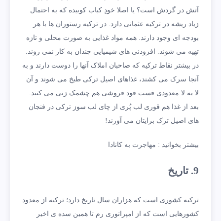
آتش در گردش است؟ یا اصلا خودِ کباب کوبیده که به احتمال
زیاد ریشه در ترکیه عثمانی دارد. در ترکیه رستوران ها با هر
بودجه ای وجود دارند. همه مواد غذایی به صورت محلی و تازه
تهیه می شوند. افزودنی های شیمیایی چندان به کار نمی روند.
در بیشتر نقاط ترکیه که صاحبان املاک آنها را دوست دارند و به
آنجا سرک می کشند، غذاهای اصیل ترکی طبخ می شوند و آن
لا به لا معدودی فست فود فروشی هم چشمک زنی می کنند.
بعد از غذا هم قوری لب پُری از چای لب سوز ترکی در فنجان
های اصیل ترک برایتان می آورند!
بیشتر بخوانید : مهاجرت به کانادا
9. تاریخ
ترکیه کشوری است که هزاران سال تاریخ دارد؛ ترکیه از معدود
کشورهایی است که از امپراتوری رم تا همین سده ی اخیر