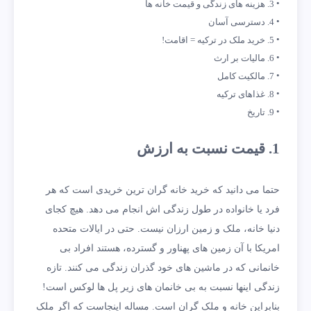
3. هزینه های زندگی و قیمت خانه ها
4. دسترسی آسان
5. خرید ملک در ترکیه = اقامت!
6. مالیات بر ارث
7. مالکیت کامل
8. غذاهای ترکیه
9. تاریخ
1. قیمت نسبت به ارزش
حتما می دانید که خرید خانه گران ترین خریدی است که هر
فرد یا خانواده در طول زندگی اش انجام می دهد. هیچ کجای
دنیا خانه، ملک و زمین ارزان نیست. حتی در ایالات متحده
امریکا با آن زمین های پهناور و گسترده، هستند افراد بی
خانمانی که در ماشین های خود گذران زندگی می کنند. تازه
زندگی اینها نسبت به بی خانمان های زیر پل ها لوکس است!
بنابراین خانه و ملک گران است. مساله اینجاست که اگر ملک