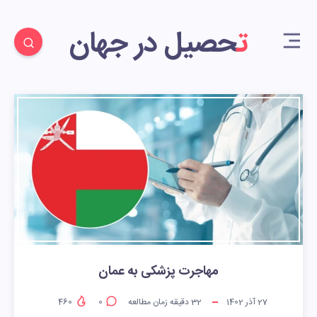
تحصیل در جهان
مهاجرت پزشکی به عمان
27 آذر 1402
32
دقیقه زمان مطالعه
0
460