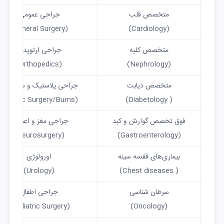
متخصص قلب
جراحی عمومی
(General Surgery)
(Cardiology)
متخصص کلیه
جراحی ارتوپدی
(Orthopedics)
(Nephrology)
متخصص دیابت
جراحی پلاستیک و سوختگی
(Plastic Surgery/Burns)
( Diabetology)
فوق تخصص گوارش و کبد
جراحی مغز و اعصاب
(Neurosurgery)
(Gastroenterology)
بیماری‌های قفسه سینه
اورولوژی
(Urology)
( Chest diseases)
سرطان شناسی
جراحی اطفال
(Pediatric Surgery)
(Oncology)