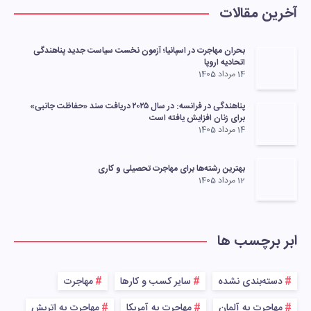
آخرین مقالات
بحران مهاجرت در اسپانیا؛ آزمون نخست سیاست جدید پناهندگی
اتحادیه اروپا
14 مرداد 1405
پناهندگی در فرانسه: در سال ۲۰۲۵ دریافت سند «حفاظت جانبی»
برای زنان افزایش یافته است
14 مرداد 1405
بهترین رشته‌ها برای مهاجرت تحصیلی و کاری
12 مرداد 1405
ابر برچسب ها
دسته‌بندی نشده
سایر کسب و کارها
مهاجرت
مهاجرت به آلمان
مهاجرت به آمریکا
مهاجرت به اتریش