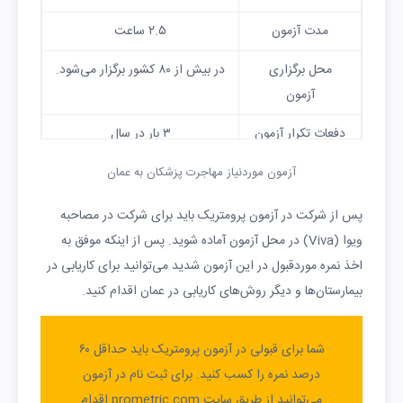
مدت آزمون
۲.۵ ساعت
محل برگزاری
در بیش از ۸۰ کشور برگزار می‌شود.
آزمون
دفعات تکرار آزمون
۳ بار در سال
آزمون موردنیاز مهاجرت پزشکان به عمان
پس از شرکت در آزمون پرومتریک باید برای شرکت در مصاحبه
ویوا (Viva) در محل آزمون آماده شوید. پس از اینکه موفق به
اخذ نمره موردقبول در این آزمون شدید می‌توانید برای کاریابی در
بیمارستان‌ها و دیگر روش‌های کاریابی در عمان اقدام کنید.
شما برای قبولی در آزمون پرومتریک باید حداقل ۶۰
درصد نمره را کسب کنید. برای ثبت نام در آزمون
می‌توانید از طریق سایت prometric.com اقدام