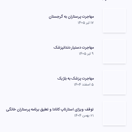
مهاجرت پرستاران به گرجستان
17 تیر 1405
مهاجرت دستیار دندانپزشک
9 تیر 1405
مهاجرت پزشک به بلژیک
5 اسفند 1404
توقف ویزای استارتاپ کانادا و تعلیق برنامه پرستاران خانگی
21 بهمن 1404