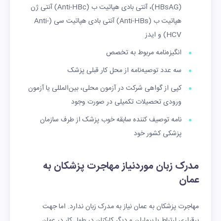
(HBsAG)، آنتی بادی هپاتیت ب (Anti-HBc) آنتی ژن
هپاتیت ب (Anti-HBs) آنتی بادی هپاتیت سی (Anti-
HCV) و ایدز
انگیزه‌نامه مربوط به تخصص
سه عدد توصیه‌نامه از محل کار قبلی پزشک
کپی از گواهی شرکت در آزمون محلی، بین‌المللی یا آزمون
ورودی تحصیلات تکمیلی در صورت وجود
نامه توصیف کننده سابقه خوب پزشک از طرف سازمان
پزشکی کشور خود
مدرک زبان موردنیاز مهاجرت پزشکان به
عمان
مهاجرت پزشکان به عمان نیاز به مدرک زبان ندارد. اما جهت
برقراری ارتباط با بیماران و دیگر کارکنان در طول کار در عمان