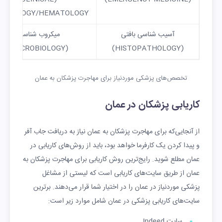
ATHOLOGY/HEMATOLOGY)
آسیب شناسی بافتی
میکروب شناسی
(MICROBIOLOGY)
(HISTOPATHOLOGY)
زیست شیمی
پوست شناسی
تخصص‌های پزشکی موردنیاز برای مهاجرت پزشکان به عمان
(DERMATOLOGY)
(BIOCHEMISTRY)
کاریابی پزشکان در عمان
روان پزشکی
سلامت عمومی
(PUBLIC HEALTH)
(PSYCHATRY)
از آنجایی‌که برای مهاجرت پزشکان به عمان نیاز به دریافت جاب آفر
همه گیر شناسی
–
و پیدا کردن یک کارفرما خواهد بود، باید از روش‌های کاریابی در
(EPIDEMIOLOGY)
عمان مطلع شوید. رایج‌ترین روش کاریابی برای مهاجرت پزشکان به
عمان از طریق سایت‌های کاریابی است که لیستی از مشاغل
پزشکی موردنیاز در عمان را در اختیار شما قرار می‌دهند. برترین
سایت‌های کاریابی پزشکی در عمان شامل موارد زیر است:
سایت Indeed