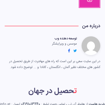
درباره من
توسعه دهنده وب
موسس و ویرایشگر
در این سایت سعی بر این است که راه های مهاجرت از طریق تحصیل در
کشور های مختلف نظیر آلمان ، انگلستان ، کانادا و ... توضیح داده شود.
تحصیل در جهان
خرید هاست
از هانوفر آی تی ، تماس جهت تبلیغ :
02191013240
ایمیل : info at