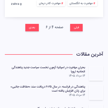
مهاجرت به انگلستان
مهاجرت کادر درمان
zahra g
صفحه 4 از 6
قبلی
بعدی
آخرین مقالات
بحران مهاجرت در اسپانیا؛ آزمون نخست سیاست جدید پناهندگی
اتحادیه اروپا
14 مرداد 1405
پناهندگی در فرانسه: در سال ۲۰۲۵ دریافت سند «حفاظت جانبی»
برای زنان افزایش یافته است
14 مرداد 1405