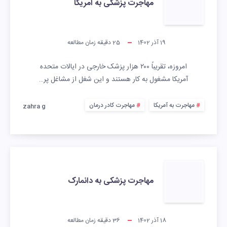
مهاجرت پزشکی به آمریکا
19 آذر 1402
25
دقیقه زمان مطالعه
امروزه، تقریباً ۲۰۰ هزار پزشک خارجی در ایالات متحده
آمریکا مشغول به‌ کار هستند و این شغل از مشاغل پر…
مهاجرت به آمریکا
مهاجرت کادر درمان
zahra g
مهاجرت پزشکی به دانمارک
18 آذر 1402
36
دقیقه زمان مطالعه