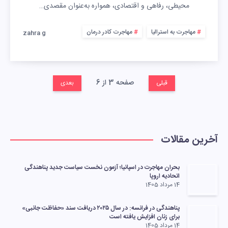
محیطی، رفاهی و اقتصادی، همواره به‌عنوان مقصدی…
مهاجرت به استرالیا
مهاجرت کادر درمان
zahra g
صفحه 3 از 6
قبلی
بعدی
آخرین مقالات
بحران مهاجرت در اسپانیا؛ آزمون نخست سیاست جدید پناهندگی
اتحادیه اروپا
14 مرداد 1405
پناهندگی در فرانسه: در سال ۲۰۲۵ دریافت سند «حفاظت جانبی»
برای زنان افزایش یافته است
14 مرداد 1405