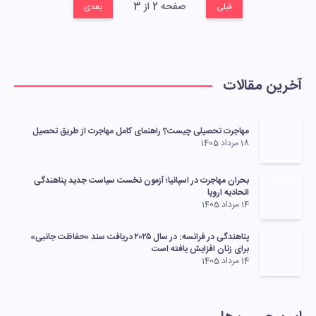
صفحه 2 از 3
قبلی
بعدی
آخرین مقالات
مهاجرت تحصیلی چیست؟ راهنمای کامل مهاجرت از طریق تحصیل
18 مرداد 1405
بحران مهاجرت در اسپانیا؛ آزمون نخست سیاست جدید پناهندگی
اتحادیه اروپا
14 مرداد 1405
پناهندگی در فرانسه: در سال ۲۰۲۵ دریافت سند «حفاظت جانبی»
برای زنان افزایش یافته است
14 مرداد 1405