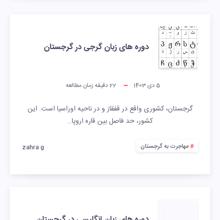
دوره های زبان گرجی در گرجستان
5 دی 1403
22
دقیقه زمان مطالعه
گرجستان، کشوری واقع در قفقاز و در ناحیه اوراسیا است. این
کشور، حد فاصل بین قاره اروپا…
مهاجرت به گرجستان
zahra g
دوره های زبان انگلیسی در گرجستان