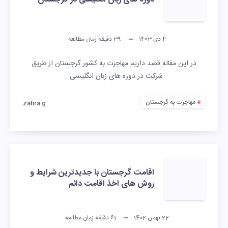
4 دی 1403
39
دقیقه زمان مطالعه
در این مقاله قصد داریم مهاجرت به کشور گرجستان از طریق
شرکت در دوره های زبان انگلیسی…
مهاجرت به گرجستان
zahra g
اقامت گرجستان با جدیدترین شرایط و
روش های اخذ اقامت دائم
22 بهمن 1402
61
دقیقه زمان مطالعه