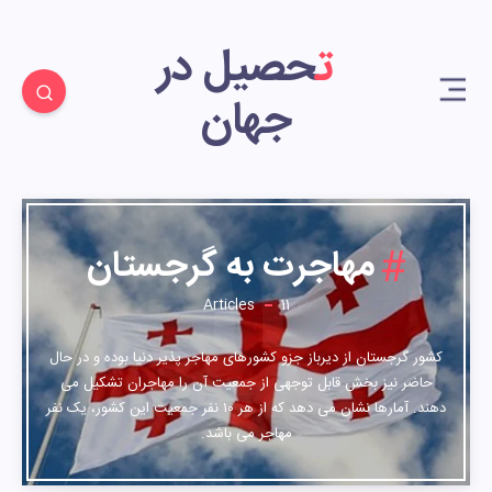
تحصیل در
جهان
11
مهاجرت به گرجستان
Articles
11
کشور گرجستان از دیرباز جزو کشورهای مهاجر پذیر دنیا بوده و در حال
حاضر نیز بخش قابل توجهی از جمعیت آن را مهاجران تشکیل می
دهند. آمارها نشان می دهد که از هر ۱۰ نفر جمعیت این کشور، یک نفر
مهاجر می باشد.