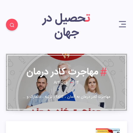
تحصیل در
جهان
24
مهاجرت کادر درمان
Articles
24
مهاجرت کادر درمان به آلمان ، کانادا ، ترکیه ، دانمارک و …