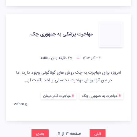
مهاجرت پزشکی به جمهوری چک
24 آذر 1402
45
دقیقه زمان مطالعه
امروزه برای مهاجرت به چک روش های گوناگونی وجود دارد، اما
در بین آنها روش مهاجرت تحصیلی و اخذ اقامت از…
مهاجرت به جمهوری چک
مهاجرت کادر درمان
zahra g
صفحه 3 از 5
قبلی
بعدی