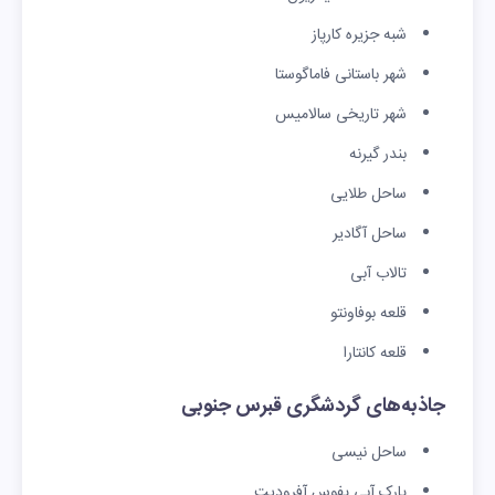
شبه جزیره کارپاز
شهر باستانی فاماگوستا
شهر تاریخی سالامیس
بندر گیرنه
ساحل طلایی
ساحل آگادیر
تالاب آبی
قلعه بوفاونتو
قلعه کانتارا
جاذبه‌های گردشگری قبرس جنوبی
ساحل نیسی
پارک آبی پفوس آفرودیت