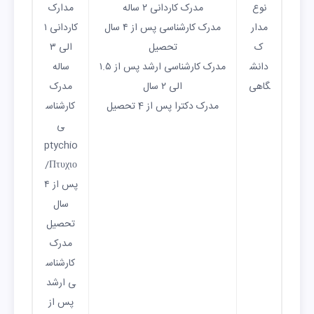
نوع
مدرک کاردانی ۲ ساله
مدارک
مدار
مدرک کارشناسی پس از ۴ سال
کاردانی ۱
ک
تحصیل
الی ۳
دانش
مدرک کارشناسی ارشد پس از ۱.۵
ساله
گاهی
الی ۲ سال
مدرک
مدرک دکترا پس از 4 تحصیل
کارشناس
ی
ptychio
/Πτυχιο
پس از ۴
سال
تحصیل
مدرک
کارشناس
ی ارشد
پس از