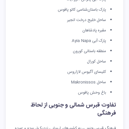
پارک باستان‌شناسی کاتو پافوس
ساحل خلیج درخت انجیر
مقبره پادشاهان
پارک آبی Ayia Napa
منطقه باستانی کورون
ساحل کورال
کلیسای آگیوس لازاروس
ساحل Makronissos
باغ وحش پافوس
تفاوت قبرس شمالی و جنوبی از لحاظ
فرهنگی
فرهنگ قبرس جنوبی، به کشورهای اروپایی نزدیک‌تر بوده و عمده