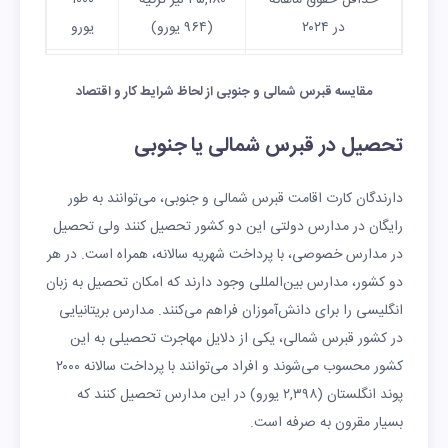
در ۲۰۲۴
(۹۶۴ یورو)
یورو
ساعات کاری استاندارد
تابستان: ۳۵
۴۰
مقایسه قبرس شمالی و جنوبی از لحاظ شرایط کار و اقتصاد
در طول هفته
ساعت
ساعت
زمستان: ۴۰
تحصیل در قبرس شمالی یا جنوبی
ساعت
دارندگان کارت اقامت قبرس شمالی و جنوبی، می‌توانند به طور
رایگان در مدارس دولتی این دو کشور تحصیل کنند ولی تحصیل
در مدارس خصوصی، با پرداخت شهریه سالانه، همراه است. در هر
دو کشور، مدارس بین‌المللی وجود دارند که امکان تحصیل به زبان
انگلیسی را برای دانش‌آموزان فراهم می‌کنند. مدارس بریتانیایی
در کشور قبرس شمالی، یکی از دلایل مهاجرت تحصیلی به این
کشور محسوب می‌شوند و افراد می‌توانند با پرداخت سالانه ۲۰۰۰
پوند انگلستان (۲,۳۹۸ یورو) در این مدارس تحصیل کنند که
بسیار مقرون به صرفه است.