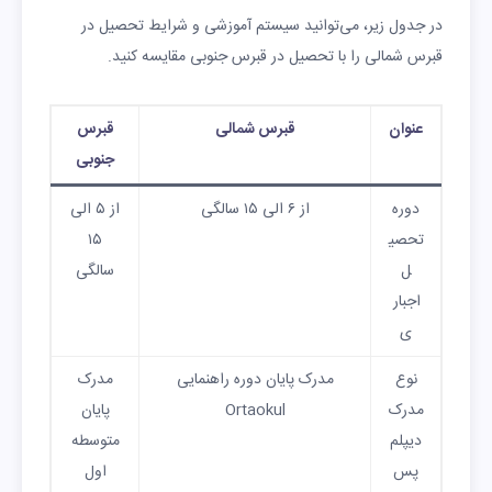
در جدول زیر، می‌توانید سیستم آموزشی و شرایط تحصیل در
قبرس شمالی را با تحصیل در قبرس جنوبی مقایسه کنید.
عنوان
قبرس شمالی
قبرس
جنوبی
دوره
از ۶ الی ۱۵ سالگی
از ۵ الی
تحصی
۱۵
ل
سالگی
اجبار
ی
نوع
مدرک پایان دوره راهنمایی
مدرک
مدرک
Ortaokul
پایان
دیپلم
متوسطه
پس
اول