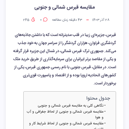
مقایسه قبرس شمالی و جنوبی
28 آذر 1403
43
دقیقه زمان مطالعه
0
245
قبرس، جزیره‌ای زیبا در قلب مدیترانه است که با داشتن جاذبه‌های
گردشگری فراوان، هزاران گردشگر را از سراسر جهان به خود جذب
می‌کند. جمهوری ترک قبرس شمالی، در شمال این جزیره قرار گرفته
و یکی از مقاصد برتر ایرانیان برای سرمایه‌گذاری از طریق خرید ملک
است. در مقابل، قبرس جنوبی با نام رسمی جمهوری قبرس، یکی از
کشورهای اتحادیه اروپا بوده و از اقتصاد و پاسپورت قوی‌تری
برخوردار است.
جدول محتوا
نگاهی کلی به مقایسه قبرس شمالی و جنوبی
مقایسه قبرس شمالی و جنوبی از لحاظ جغرافی و آب
و هوا
مقایسه قبرس شمالی و جنوبی از لحاظ شرایط کار و