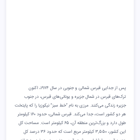
پول
دین
مسلمان سنی
دین رسمی ندارد ولی
رسم
اکثریت مردم
ی
مسیحی‌اند.
شک
جمهوری
جمهوری
ل
حکو
مت
پس از جدایی قبرس شمالی و جنوبی در سال ۱۹۷۴، اکنون
ترک‌های قبرس در شمال جزیره و یونانی‌های قبرس، در جنوب
جزیره زندگی می‌کنند. مرزی به نام “خط سبز” نیکوزیا را که پایتخت
هر دو کشور است، جدا می‌کند. قبرس شمالی، حدود ۱۶۰ کیلومتر
طول دارد و بزرگ‌ترین منطقه آن، ۶۵ کیلومتر است. مساحت کل
این کشور، ۳,۵۵۰ کیلومتر مربع است که حدود ۳۶ درصد کل