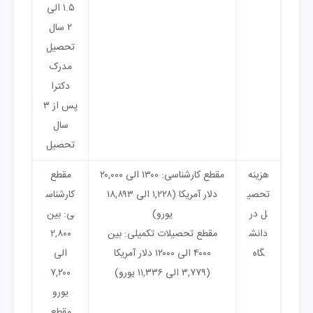
۱.۵ الی
۲ سال
تحصیل
مدرک
دکترا
پس از ۳
سال
تحصیل
هزینه
مقطع کارشناسی: ۱۳۰۰ الی ۲۰,۰۰۰
مقطع
تحصی
دلار آمریکا (۱,۲۲۸ الی ۱۸,۸۹۳
کارشناس
ل در
یورو)
ی: بین
دانش
مقطع تحصیلات تکمیلی: بین
۲,۸۰۰
گاه
۴۰۰۰ الی ۱۲۰۰۰ دلار آمریکا
الی
(۳,۷۷۹ الی ۱۱,۳۳۶ یورو)
۷,۲۰۰
یورو
مقطع