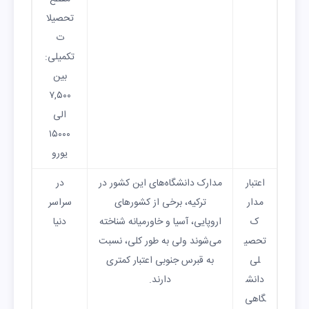
تحصیلا
ت
تکمیلی:
بین
۷,۵۰۰
الی
۱۵۰۰۰
یورو
اعتبار
مدارک دانشگاه‌های این کشور در
در
مدار
ترکیه، برخی از کشورهای
سراسر
ک
اروپایی، آسیا و خاورمیانه شناخته
دنیا
تحصی
می‌شوند ولی به طور کلی، نسبت
لی
به قبرس جنوبی اعتبار کمتری
دانش
دارند.
گاهی