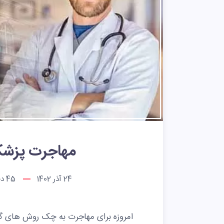
مهاجرت پزش
24 آذر 1402
45
دق
امروزه برای مهاجرت به چک روش های گون