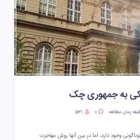
کی به جمهوری چک
یقه زمان مطالعه
0
521
اگونی وجود دارد، اما در بین آنها روش مهاجرت