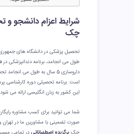
دانشجویی مشغول شوند؟
شرایط اعزام دانشجو و ت
چک
طول می انجامد، برنامه دندانپزشکی در
د
داروسازی 5 سال به طول می انج
است. برنامه تحصیلی دوره کارشناسی پرست
این کشور به زبان انگلیسی ارائه می شود.
شما می توانید برای کسب مشاوره رایگان 
صورت تضمینی با مشاورین ما در تهران 
چک
برگزیده اصطهباناتی
در تمامی مسیر 