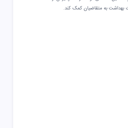
رت بهداشت به متقاضیان کمک کند.