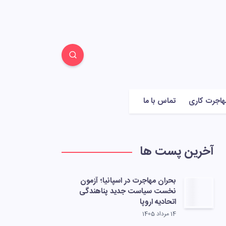
هاجرت کاری
تماس با ما
آخرین پست ها
بحران مهاجرت در اسپانیا؛ آزمون
نخست سیاست جدید پناهندگی
اتحادیه اروپا
14 مرداد 1405