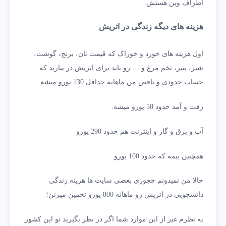
اطراف وین هستش.
هزینه های دیگه زندگی در اتریش
اول هزینه های خورد و خوراک که قیمت نان، برنج، گوشت،
شیر، پنیر، تخم مرغ و … رو باید برای اتریش در بیارید که
حساب حدودی و ناقص من ماهانه حداقل 130 یورو میشه.
رفت و آمد حدود 50 یورو میشه.
آب و برق و گاز و اینترنت هم حدود 290 یورو
همچنین بیمه که حدود 100 یورو
حالا من نمیدونم چجوری بعضی سایت ها هزینه زندگی
دانشجویی در اتریش رو ماهانه 800 یورو تخمین میزنن!
به نظرم غیر از این موارد شما اگر در نظر بگیرید تو این کشور