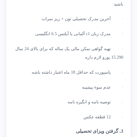
باشید:
· آخرین مدرک تحصیلی تون + ریز نمرات
· مدرک زبان c1 آلمانی یا آیلتس 6.5 انگلیسی
· تهیه گواهی تمکن مالی یک ساله که برای بالای 24 سال
15.290 یورو لازم داره.
· پاسپورت که حداقل 18 ماه اعتبار داشته باشه.
· عدم سوء پیشینه
· توصیه نامه و انگیزه نامه
· 12 قطعه عکس
3. گرفتن ویزای تحصیلی