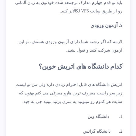
باید تو قدم چهارم مدارک ترجمعه شده خودتون به زبان آلمانی
رو از طریق سایت VFS لگالایز کنید.
5. آزمون ورودی
لازمه که اگر رشته شما دارای آزمون ورودی هستش، تو این
آزمون شرکت کنید و قبول بشید.
کدام دانشگاه های اتریش خوبن؟
اتریش دانشگاه های قابل احترام زیادی داره ولی من تو لیست
زیر سر راست معروف ترین هارو معرفی می کنم بهتون که
سایت هر کدوم رو میتونید یه سری بزنید ببینید چی به چیه:
1. دانشگاه وین
2. دانشگاه گراتس