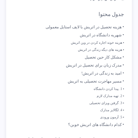
جدول محتوا
هزینه تحصیل در اتریش با لایف استایل معمولی
شهریه دانشگاه در اتریش
هزینه خونه اجاره کردن در وین اتریش
هزینه های دیگه زندگی در اتریش
مشکل کار حین تحصیل
مدرک زبان برای تحصیل در اتریش
امید به زندگی در اتریش!
مسیر مهاجرت تحصیلی به اتریش
1. پیدا کردن دانشگاه
2. تهیه مدارک لازم
3. گرفتن ویزای تحصیلی
4. لگالایز مدارک
5. آزمون ورودی
کدام دانشگاه های اتریش خوبن؟