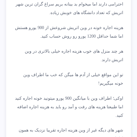
احترامی دارند اما میخوام بد بینانه بریم سراغ گران ترین شهر
اتریش که تعداد دانشگاه های خوبش زیاده.
هزینه اجاره خونه در وین اتریش شروعش از 900 یورو هستش
اما شما حداقل 1200 یورو رو روش حساب کنید.
هر چند منزل های خوب هزینه اجاره خیلی بالاتری در وین
اتریش دارند.
تو این مواقع خیلی از آدم ها میگن که خب ما اطراف وین
خونه میگیریم!
اوکی؛ اطراف وین با میانگین 900 یورو میتونید خونه اجاره کنید
اما طبیعتا هزینه های رفت و آمد رو باید به هزینه اجاره اضافه
کنید.
شهر های دیگه غیر از وین هزینه اجاره تقریبا نزدیک به همون