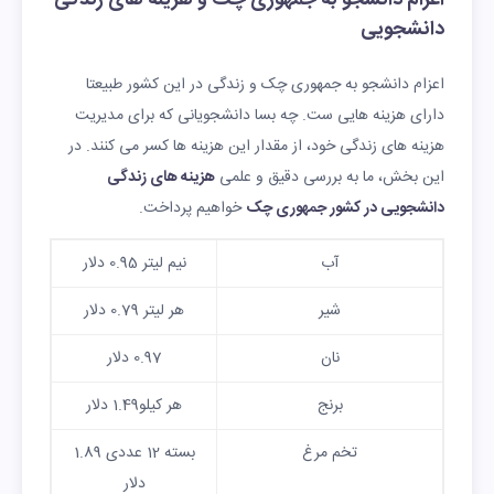
دانشجویی
اعزام دانشجو به جمهوری چک و زندگی در این کشور طبیعتا
دارای هزینه هایی ست. چه بسا دانشجویانی که برای مدیریت
هزینه های زندگی خود، از مقدار این هزینه ها کسر می کنند. در
این بخش، ما به بررسی دقیق و علمی
هزینه های زندگی
دانشجویی در کشور جمهوری چک
خواهیم پرداخت.
آب
نیم لیتر 0.95 دلار
شیر
هر لیتر 0.79 دلار
نان
0.97 دلار
برنج
هر کیلو1.49 دلار
تخم مرغ
بسته 12 عددی 1.89
دلار