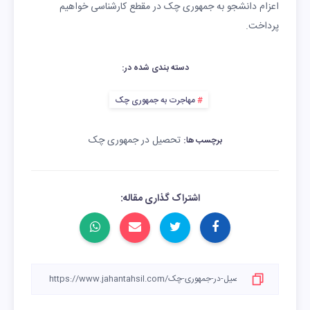
اعزام دانشجو به جمهوری چک در مقطع کارشناسی خواهیم
شهر
پرداخت.
یک عدد شلوار جین
68 دلار
دسته بندی شده در:
کتانی نایک
79 دلار
مهاجرت به جمهوری چک
تحصیل در جمهوری چک
برچسب ها:
اشتراک گذاری مقاله: