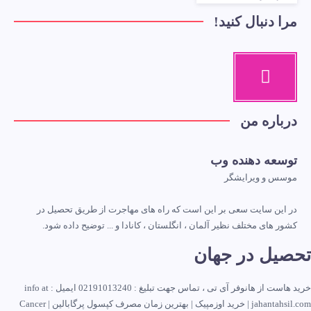
مرا دنبال کنید!
درباره من
توسعه دهنده وب
موسس و ویرایشگر
در این سایت سعی بر این است که راه های مهاجرت از طریق تحصیل در
کشور های مختلف نظیر آلمان ، انگلستان ، کانادا و ... توضیح داده شود.
تحصیل در جهان
خرید هاست
از هانوفر آی تی ، تماس جهت تبلیغ :
02191013240
ایمیل : info at
jahantahsil.com |
خرید اوزمپیک
|
بهترین زمان مصرف کپسول پرگابالین
|
Cancer