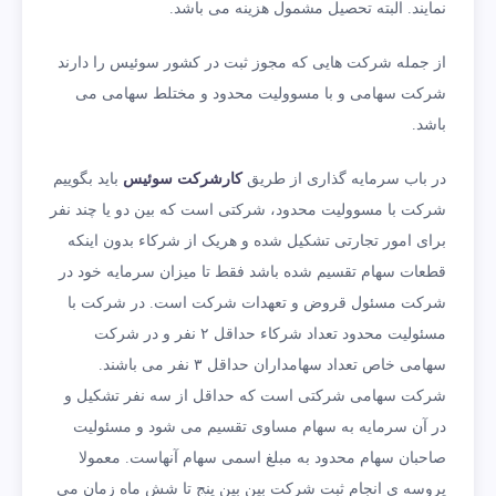
نمایند. البته تحصیل مشمول هزینه می باشد.
از جمله شرکت هایی که مجوز ثبت در کشور سوئیس را دارند
شرکت سهامی و با مسوولیت محدود و مختلط سهامی می
باشد.
در باب سرمایه گذاری از طریق
کارشرکت سوئیس
باید بگوییم
شرکت با مسوولیت محدود، شرکتی است که بین دو یا چند نفر
برای امور تجارتی تشکیل شده و هریک از شرکاء بدون اینکه
قطعات سهام تقسیم شده باشد فقط تا میزان سرمایه خود در
شرکت مسئول قروض و تعهدات شرکت است. در شرکت با
مسئولیت محدود تعداد شرکاء حداقل ۲ نفر و در شرکت
سهامی خاص تعداد سهامداران حداقل ۳ نفر می باشند.
شرکت سهامی شرکتی است که حداقل از سه نفر تشکیل و
در آن سرمایه به سهام مساوی تقسیم می شود و مسئولیت
صاحبان سهام محدود به مبلغ اسمی سهام آنهاست. معمولا
پروسه ی انجام ثبت شرکت بین بین پنج تا شش ماه زمان می