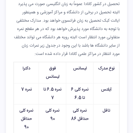
تحصیل در کشور کانادا عموماً به زبان انگلیسی صورت می پذیرد
البته تحصیل در برخی از دانشگاه و مراکز آموزشی و همینطور
ایالت کبک تحصیل به زبان فرانسوی خواهد بود. مدارک مختلفی
با توجه به دانشگاه مورد پذیرش خواهد بود که در هر مقطع نمره
متفاوتی مورد انتظار است البته رویه هر دانشگاه می تواند مختلف
از سایر دانشگاه ها باشد با این وجود در جدول زیر نمرات زبان
مورد انتظار در مراکز علمی کانادا قرار داده شده است:
نوع مدرک
لیسانس
فوق
دکترا
لیسانس
آیلتس
نمره کلی 6
نمره 6.5 تا
نمره 7
تا 6.5
7
تافل
نمره کلی
نمره کلی
نمره کلی
حداقل 86
90
حداقل
90