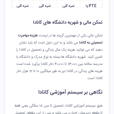
PTE یا
نمره کلی
نمره کلی
نمره کلی
پیرسون
حداقل 56
60 تا 65
حداقل
تا 63
65
تمکن مالی و شهریه دانشگاه های کانادا
CAEL
نمره کلی
حداقل 70
حداقل
تمکن مالی یکی از مهمترین گزینه ها در لیست
هزینه مهاجرت
70 بدون
70
تحصیلی به کانادا
می باشد و به این دلیل است که باید نشان
داشتن نمره
دهید که می توانید هزینه یک سال زندگی و تحصیل در کانادا را
کمتر از 60
تامین کنید. شهریه دانشگاه ها بسته به نوع مدرک و دانشگاه یا
مدرسه سالانه بین 13,000 تا 40,000 دلار کانادا برآورد شده است.
هزینه های زندگی در کانادا نیز به طور میانگین 10 تا 12 هزار دلار
کانادا است.
نگاهی بر سیستم آموزشی کانادا
طبق سیستم آموزشی کانادا، تحصیل تا سن 18 سالگی یعنی فقط
تا مقطع دبیرستان اجباری می باشد و پس از این مقطع، تحصیل