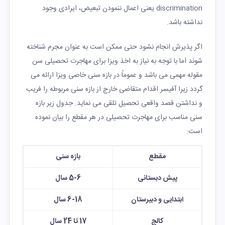
discrimination یعنی اعمال ننمودن تبعیض، ایرادی وجود
نداشته باشد.
اگر پذیرش انجام نشود حتی ممکن است به عنوان مجرم شناخته
شوند اما با توجه به نیاز به اخذ ویزا برای مهاجرت تحصیلی سن
مقوله مهمی می باشد و عموماً در بازه سنی خاصی ویزا ارائه می
گردد زیرا آفیسر اقدام متقاضی خارج از بازه سنی مربوطه را فریب
و نداشتن قصد واقعی تحصیل تلقی می نماید. جدول زیر بازه
سنی مناسب برای مهاجرت تحصیلی در هر مقطع را بیان نموده
است:
مقطع
بازه سنی
پیش دبستانی
5-6 سال
ابتدایی و دبیرستان
6-18 سال
کالج
17 تا 24 سال